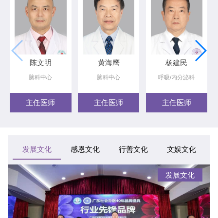
陈文明
黄海鹰
杨建民
脑科中心
脑科中心
呼吸/内分泌科
主任医师
主任医师
主任医师
发展文化
感恩文化
行善文化
文娱文化
发展文化