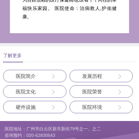
福快乐家园。 医院使命：治病救人,护佑健
康。
了解更多
医院简介
发展历程
医院文化
医院荣誉
硬件设施
医院环境
医院地址：广州市白云区新市新街79号之一、之二
咨询预约：
020-62830543