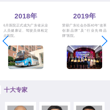
2020年
2020年
广州新市医院平安好医生互
医院荣获“抗击新冠贡献品
联网医院成立。
牌”，“医疗投资贡献品牌”两
项大奖
十大专家