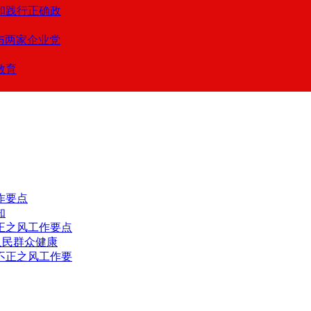
和践行正确政
支与两家企业党
教育
作要点
知
正之风工作要点
人民群众健康
不正之风工作要