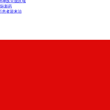
州禅医完成区域
国际新药
万患者迎来治