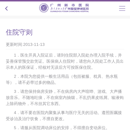
住院守则
更新时间:2013-11-13
1．医生开具入院证后，请到住院部入院处办理入院手续，并
妥善保管预交款凭证。医保病人住院时，请您向入院处工作人员出
示本人的医保证，经核对无误后方可按医保住院。
2．本院为您提供一般生活用品（包括被服、枕具、热水瓶
等），请不必带过多的物品。
3．请您保持病房安静，不在病房内大声喧哗、游戏、大声播
放音乐。不随地吐痰，不在病室内抽烟，不乱扔果皮纸屑。输液钩
上除药物外，不吊挂其它东西。
4．请不要在医院内聚集从事与医疗无关的活动。遵照医嘱接
受诊治及治疗饮食，不擅自更改。
5．请服从医院调动床位的安排，不得擅自变动床位。