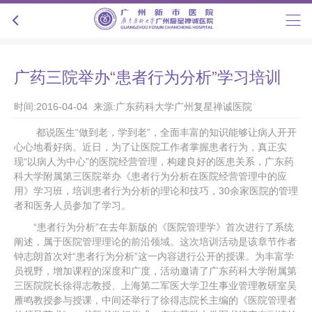
广药三院举办“患者行为分析”学习培训
时间:2016-04-04 来源:广东药科大学广州复星禅诚医院
都说医生“做到老，学到老”，全面丰富的知识能够让病人开开
心心地看好病。近日，为了让医院工作者掌握患者行为，真正实
现“以病人为中心”的医院经营管理，构建良好的医患关系，广东药
科大学附属第三医院举办《患者行为分析在医院经营管理中的应
用》学习班，培训患者行为分析的理论和技巧，30余家医院的管理
者和医务人员参加了学习。
“患者行为分析”在去年新版的《医院管理学》首次进行了系统
阐述，属于医院管理理论的前沿领域。这次培训活动是该章节作者
钟志朗首次对“患者行为分析”这一内容进行公开的授课。为丰富学
员视野，增加课程的深度和广度，活动邀请了广东药科大学附属第
三医院院长徐得志教授、上海第二军医大学卫生事业管理教研室吴
雁鸣教授参与授课，中间还举行了徐得志院长主编的《医院管理者