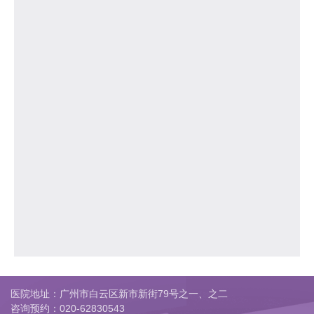
医院地址：广州市白云区新市新街79号之一、之二
咨询预约：
020-62830543