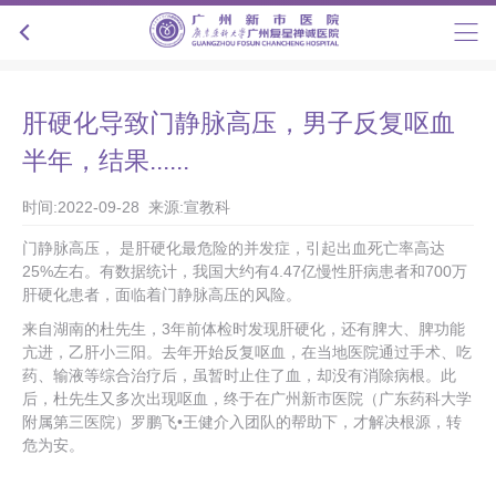
肝硬化导致门静脉高压，男子反复呕血
半年，结果......
时间:2022-09-28 来源:宣教科
门静脉高压， 是肝硬化最危险的并发症，引起出血死亡率高达
25%左右。有数据统计，我国大约有4.47亿慢性肝病患者和700万
肝硬化患者，面临着门静脉高压的风险。
来自湖南的杜先生，3年前体检时发现肝硬化，还有脾大、脾功能
亢进，乙肝小三阳。去年开始反复呕血，在当地医院通过手术、吃
药、输液等综合治疗后，虽暂时止住了血，却没有消除病根。此
后，杜先生又多次出现呕血，终于在广州新市医院（广东药科大学
附属第三医院）罗鹏飞•王健介入团队的帮助下，才解决根源，转
危为安。