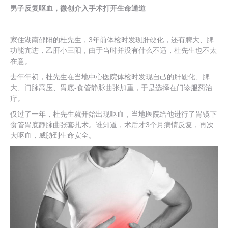
男子反复呕血，微创介入手术打开生命通道
家住湖南邵阳的杜先生，3年前体检时发现肝硬化，还有脾大、脾
功能亢进，乙肝小三阳，由于当时并没有什么不适，杜先生也不太
在意。
去年年初，杜先生在当地中心医院体检时发现自己的肝硬化、脾
大、门脉高压、胃底-食管静脉曲张加重，于是选择在门诊服药治
疗。
仅过了一年，杜先生就开始出现呕血，当地医院给他进行了胃镜下
食管胃底静脉曲张套扎术。谁知道，术后才3个月病情反复，再次
大呕血，威胁到生命安全。