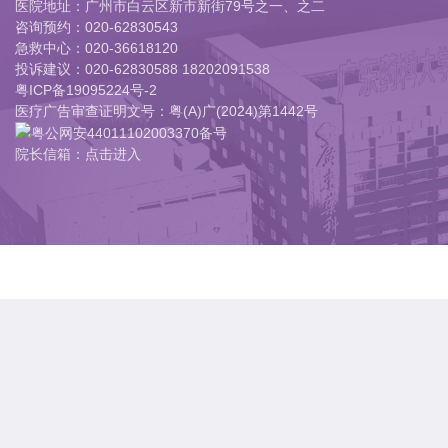
医院地址：广州市白云区新市新街79号之一、之二
咨询预约：
020-62830543
急救中心：
020-36618120
投诉建议：
020-62830588 18202091538
粤ICP备19095224号-2
医疗广告审查证明文号：粤(A)广(2024)第1442号
粤公网安44011102003370备号
院长信箱：点击进入