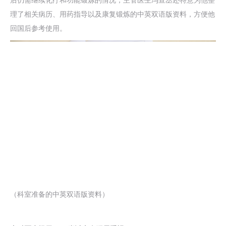
后仍需继续化疗和功能锻炼的情况，主管医生冯宣丞还特意为他整
理了相关病历、用药指导以及康复锻炼的中英双语版资料，方便他
回国后参考使用。
（科室准备的中英双语版资料）