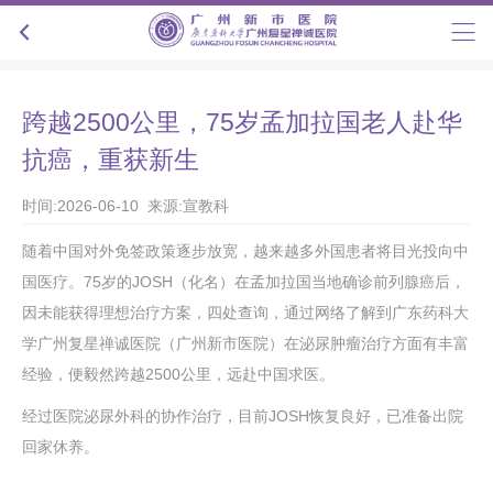
跨越2500公里，75岁孟加拉国老人赴华
抗癌，重获新生
时间:2026-06-10 来源:宣教科
随着中国对外免签政策逐步放宽，越来越多外国患者将目光投向中
国医疗。75岁的JOSH（化名）在孟加拉国当地确诊前列腺癌后，
因未能获得理想治疗方案，四处查询，通过网络了解到广东药科大
学广州复星禅诚医院（广州新市医院）在泌尿肿瘤治疗方面有丰富
经验，便毅然跨越2500公里，远赴中国求医。
经过医院泌尿外科的协作治疗，目前JOSH恢复良好，已准备出院
回家休养。