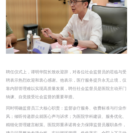
聘任仪式上，谭明华院长致欢迎辞，对各位社会监督员的莅临与受
聘表示热烈欢迎和衷心感谢。他表示，医疗服务提升永无止境，仅
靠内部管理难以实现高质量发展，聘任社会监督员是医院主动开门
纳谏、自觉接受社会监督的重要举措。
同时明确监督员三大核心职责：监督诊疗服务、收费标准与行业作
风；倾听传递群众就医心声与诉求；为医院学科建设、服务优化、
精细化管理建言献策。医院郑重承诺将全力保障监督员履职条件，
建立问题整改专项台账，实行闭环管理、件件落实，全院上下主动