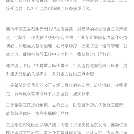
接受监督，以社会监督倒逼医疗服务提质升级。
新市街党工委戴刚元副书记发表讲话，对受聘的社会监督员表示祝
贺。他指出，作为辖区核心综合医院，广州新市医院始终坚守公益
初心，深度融入基层治理，在日常诊疗、应急防控、慢病管理、公
益义诊、健康科普等工作中主动担当，收获群众广泛好评。
他强调，医疗卫生是重大民生事业，社会监督是规范医疗服务、提
升服务品质的关键抓手，并对各方提出三点希望：
一是希望监督员坚守公正立场，聚焦服务态度、诊疗流程、收费规
范、行风建设等重点环节大胆监督、如实反馈；
二是希望医院虚心纳谏、立行立改，以监督为契机优化就医流程、
改善就医体验、擦亮惠民医疗品牌；
三是希望深化医社联动共建，街道将持续支持医院发展，推动优质
医疗资源下沉社区，常态化开展健康宣讲、公益义诊、应急救护培