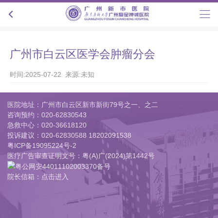
广州市白云区医学会肿瘤分会
时间:2025-07-22 来源:未知
医院地址：广州市白云区新市新街79号之一、之二
咨询预约：
020-62830543
急救中心：
020-36618120
投诉建议：
020-62830588 18202091538
粤ICP备19095224号-2
医疗广告审查证明文号：粤(A)广(2024)第1442号
粤公网安44011102003370备号
院长信箱：点击进入