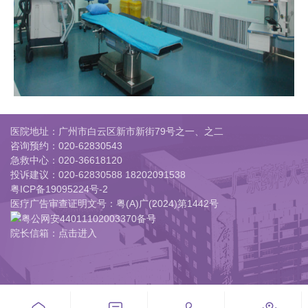
医院地址：广州市白云区新市新街79号之一、之二
咨询预约：
020-62830543
急救中心：
020-36618120
投诉建议：
020-62830588 18202091538
粤ICP备19095224号-2
医疗广告审查证明文号：粤(A)广(2024)第1442号
粤公网安44011102003370备号
院长信箱：点击进入