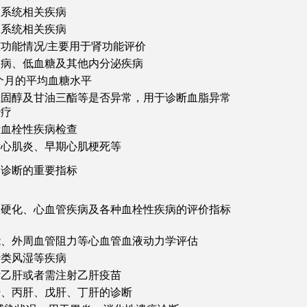
尿系统相关疾病
尿系统相关疾病
功能情况/主要用于肾功能评价
尿病、低血糖及其他内分泌疾病
2个月的平均血糖水平
胆固醇及甘油三酯等是否异常，用于诊断血脂异常
治疗
断血栓性疾病检查
断心肌炎、早期心肌梗死等
期诊断的重要指标
脉硬化、心血管疾病及各种血栓性疾病的评价指标
能、外周血管阻力等心血管血液动力学评估
断类风湿等疾病
断乙肝或者需注射乙肝疫苗
肝、丙肝、戊肝、丁肝的诊断