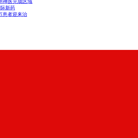
州禅医完成区域
国际新药
万患者迎来治