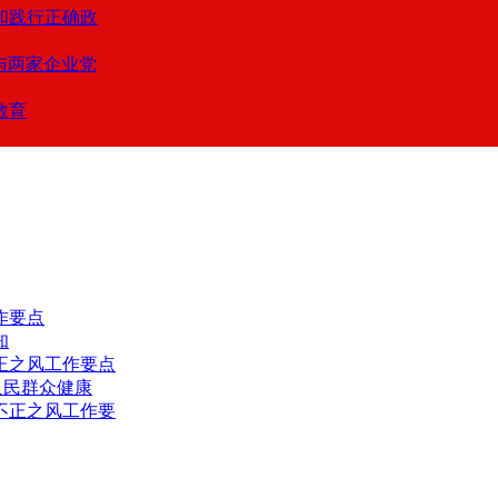
和践行正确政
支与两家企业党
教育
作要点
知
正之风工作要点
人民群众健康
不正之风工作要