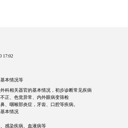
7:02
义
身基本情况等
、外科相关器官的基本情况，初步诊断常见疾病
光不正、色觉异常、内外眼病变筛检
、鼻、咽喉部炎症，牙齿、口腔等疾病。
科基本情况
型
血、感染疾病、血液病等