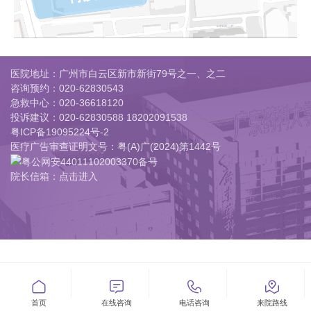
医院地址：广州市白云区新市新街79号之一、之二
咨询预约：
020-62830543
急救中心：
020-36618120
投诉建议：
020-62830588 18202091538
粤ICP备19095224号-2
医疗广告审查证明文号：粤(A)广(2024)第1442号
粤公网安44011102003370备号
院长信箱：点击进入




首页
在线咨询
电话咨询
来院路线