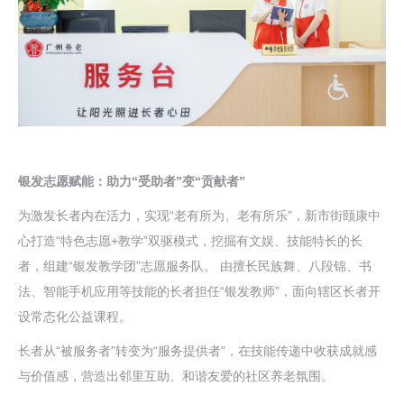
银发志愿赋能：助力“受助者”变“贡献者”
为激发长者内在活力，实现“老有所为、老有所乐”，新市街颐康中
心打造“特色志愿+教学”双驱模式，挖掘有文娱、技能特长的长
者，组建“银发教学团”志愿服务队。 由擅长民族舞、八段锦、书
法、智能手机应用等技能的长者担任“银发教师”，面向辖区长者开
设常态化公益课程。
长者从“被服务者”转变为“服务提供者”，在技能传递中收获成就感
与价值感，营造出邻里互助、和谐友爱的社区养老氛围。