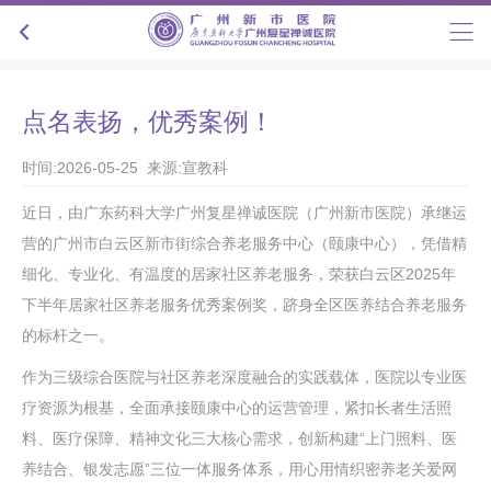
点名表扬，优秀案例！
时间:2026-05-25 来源:宣教科
近日，由广东药科大学广州复星禅诚医院（广州新市医院）承继运
营的广州市白云区新市街综合养老服务中心（颐康中心），凭借精
细化、专业化、有温度的居家社区养老服务，荣获白云区2025年
下半年居家社区养老服务优秀案例奖，跻身全区医养结合养老服务
的标杆之一。
作为三级综合医院与社区养老深度融合的实践载体，医院以专业医
疗资源为根基，全面承接颐康中心的运营管理，紧扣长者生活照
料、医疗保障、精神文化三大核心需求，创新构建“上门照料、医
养结合、银发志愿”三位一体服务体系，用心用情织密养老关爱网