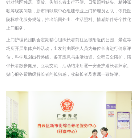
针对辖区独居、高龄、失能长者出行不便、日常照料缺失、精神孤
独等现实问题，新市街颐康中心组建专业上门护理员团队，依托医
院标准化服务规范，推出陪同外出、生活照料、情感陪伴等个性化
上门服务。
上门护理员团队会定期精心组织长者前往区域附近的公园、景点等
场所开展集体户外活动，出发前由医护人员为每位长者进行健康评
估，科学规划出行路线、备齐应急与生活物资、全程安全陪护，陪
伴长者散步健身、互动交流，活动结束后逐一安全护送长者归家。
贴心服务帮助缓解长者的孤独感，收获长者及家属一致好评。