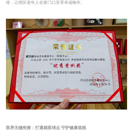
络，让辖区老年人在家门口安享幸福晚年。
医养无缝衔接：打通就医堵点 守护健康底线